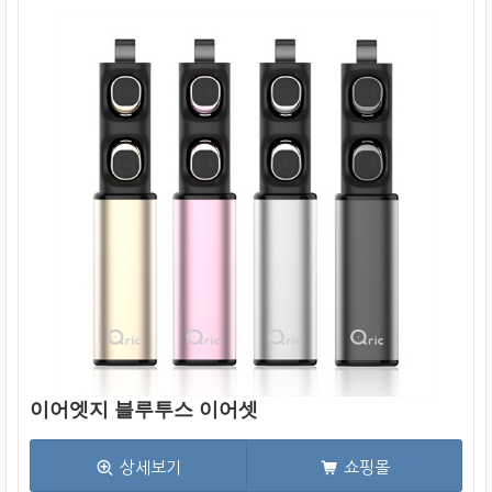
이어엣지 블루투스 이어셋
상세보기
쇼핑몰