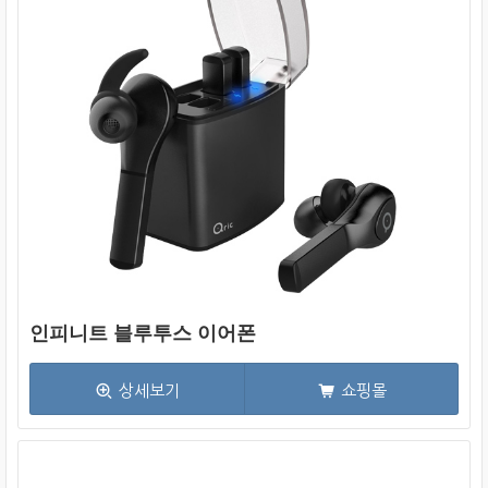
인피니트 블루투스 이어폰
상세보기
쇼핑몰