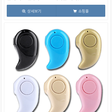
상세보기
쇼핑몰