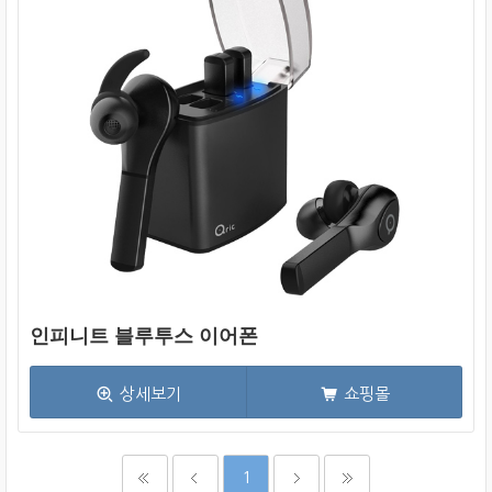
인피니트 블루투스 이어폰
상세보기
쇼핑몰
1