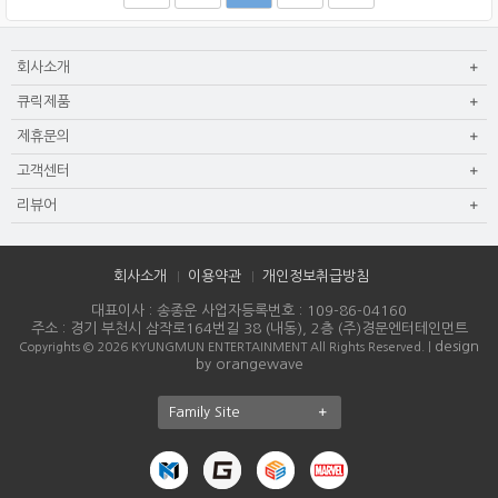
회사소개
큐릭제품
제휴문의
고객센터
리뷰어
회사소개
이용약관
개인정보취급방침
대표이사 : 송종운 사업자등록번호 : 109-86-04160
주소 : 경기 부천시 삼작로164번길 38 (내동), 2층 (주)경문엔터테인먼트
design
Copyrights © 2026 KYUNGMUN ENTERTAINMENT All Rights Reserved. |
by orangewave
Family Site