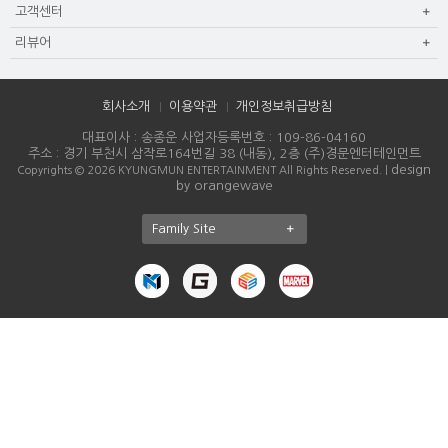
고객센터
리뷰어
회사소개
이용약관
개인정보취급방침
대표이사 : 송종운 사업자등록번호 : 109-86-04160
주소 : 경기 부천시 삼작로164번길 38 (내동), 2층 (주)경문엔터테인먼트
design
Copyrights © 2026 KYUNGMUN ENTERTAINMENT All Rights Reserved. |
by orangewave
Family Site