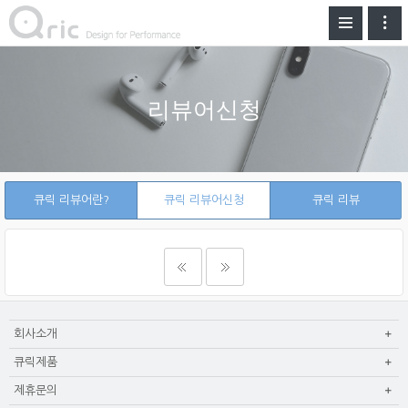
리뷰어신청
큐릭 리뷰어란?
큐릭 리뷰어신청
큐릭 리뷰
회사소개
큐릭제품
제휴문의